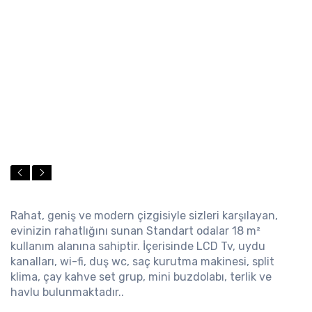
Rahat, geniş ve modern çizgisiyle sizleri karşılayan,
evinizin rahatlığını sunan Standart odalar 18 m²
kullanım alanına sahiptir. İçerisinde LCD Tv, uydu
kanalları, wi-fi, duş wc, saç kurutma makinesi, split
klima, çay kahve set grup, mini buzdolabı, terlik ve
havlu bulunmaktadır..