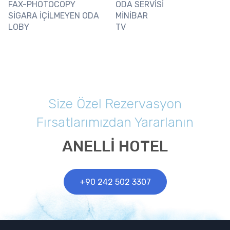
FAX-PHOTOCOPY
ODA SERVİSİ
SİGARA İÇİLMEYEN ODA
MİNİBAR
LOBY
TV
Size Özel Rezervasyon
Fırsatlarımızdan Yararlanın
ANELLI HOTEL
+90 242 502 3307