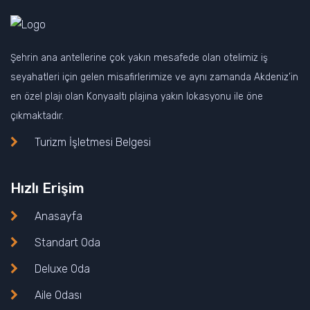
Şehrin ana antellerine çok yakın mesafede olan otelimiz iş
seyahatleri için gelen misafirlerimize ve aynı zamanda Akdeniz’in
en özel plajı olan Konyaaltı plajına yakın lokasyonu ile öne
çıkmaktadır.
Turizm İşletmesi Belgesi
Hızlı Erişim
Anasayfa
Standart Oda
Deluxe Oda
Aile Odası