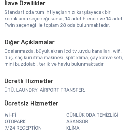
İlave Özellikler
Standart oda tüm ihtiyaçlarınızı karşılayacak bir
konaklama seçeneği sunar, 14 adet French ve 14 adet
Twin seçeneği ile toplam 28 oda bulunmaktadır.
Diğer Açıklamalar
Odalarımızda, büyük ekran lcd tv ,uydu kanalları, wifi,
duş, saç kurutma makinesi ,split klima, çay kahve seti,
mini buzdolabı, terlik ve havlu bulunmaktadır.
Ücretli Hizmetler
ÜTÜ, LAUNDRY, AİRPORT TRANSFER,
Ücretsiz Hizmetler
Wİ-Fİ
GÜNLÜK ODA TEMİZLİĞİ
OTOPARK
ASANSÖR
7/24 RECEPTİON
KLİMA