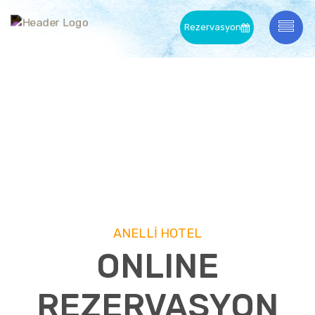
Rezervasyon
ONLINE REZERVASYON
Anasayfa /
ONLINE REZERVASYON
ANELLI HOTEL
ONLINE
REZERVASYON