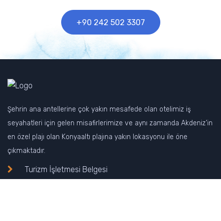
+90 242 502 3307
Şehrin ana antellerine çok yakın mesafede olan otelimiz iş
seyahatleri için gelen misafirlerimize ve aynı zamanda Akdeniz’in
en özel plajı olan Konyaaltı plajına yakın lokasyonu ile öne
çıkmaktadır.
Turizm İşletmesi Belgesi
Hızlı Erişim