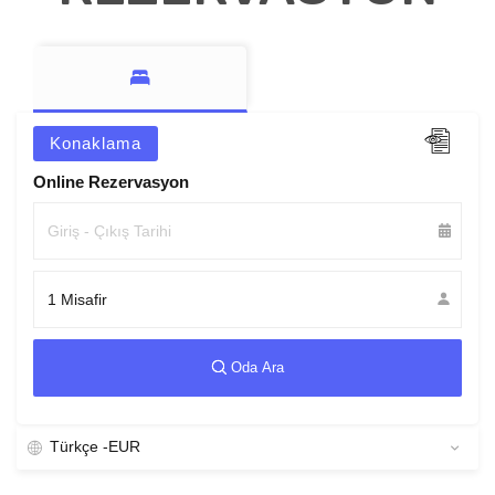
Konaklama
Online Rezervasyon
1 Misafir
Oda Ara
Türkçe -
EUR